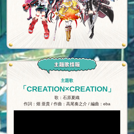
主題歌
「CREATION×CREATION」
歌：石原夏織
作詞：畑 亜貴 / 作曲：高尾奏之介 / 編曲：eba