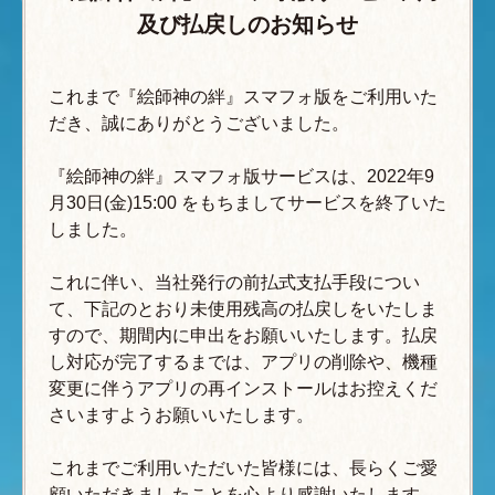
及び払戻しのお知らせ
これまで『絵師神の絆』スマフォ版をご利用いた
だき、誠にありがとうございました。
『絵師神の絆』スマフォ版サービスは、2022年9
月30日(金)15:00 をもちましてサービスを終了いた
しました。
これに伴い、当社発行の前払式支払手段につい
て、下記のとおり未使用残高の払戻しをいたしま
すので、期間内に申出をお願いいたします。払戻
し対応が完了するまでは、アプリの削除や、機種
変更に伴うアプリの再インストールはお控えくだ
さいますようお願いいたします。
これまでご利用いただいた皆様には、長らくご愛
顧いただきましたことを心より感謝いたします。