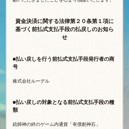
資金決済に関する法律第２０条第１項に
基づく前払式支払手段の払戻しのお知ら
せ
■払い戻しを行う前払式支払手段発行者の商
号
株式会社ルーデル
■払い戻しの対象となる前払式支払手段の種
類
絵師神の絆のゲーム内通貨「有償創神石」