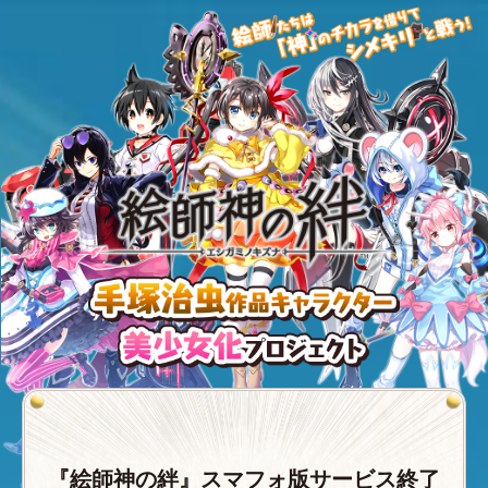
『絵師神の絆』スマフォ版サービス終了