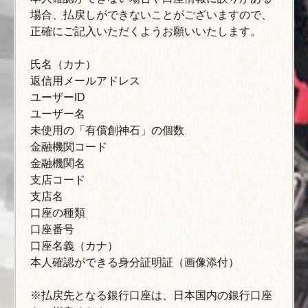
場合、払戻しができないことがございますので、
正確にご記入いただくようお願いいたします。
氏名（カナ）
返信用メールアドレス
ユーザーID
ユーザー名
未使用の「有償創神石」の個数
金融機関コード
金融機関名
支店コード
支店名
口座の種類
口座番号
口座名義（カナ）
本人確認ができる身分証明証（画像添付）
※払戻先となる銀行口座は、日本国内の銀行口座