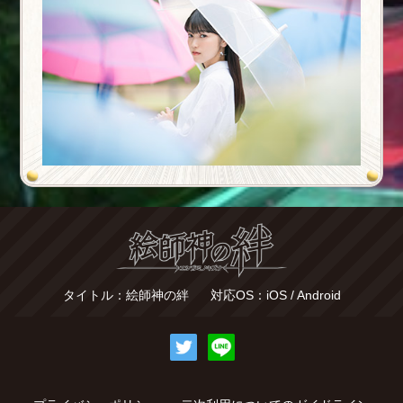
タイトル：絵師神の絆
対応OS：iOS / Android